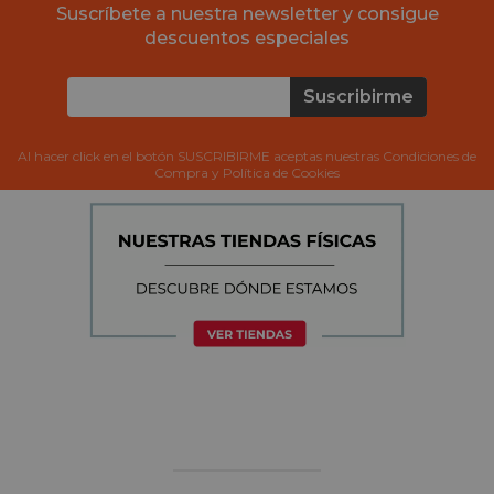
Suscríbete a nuestra newsletter y consigue
descuentos especiales
Suscribirme
Al hacer click en el botón SUSCRIBIRME aceptas nuestras Condiciones de
Compra y Política de Cookies