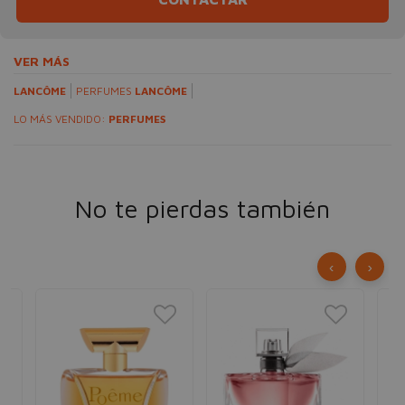
VER MÁS
LANCÔME
PERFUMES
LANCÔME
LO MÁS VENDIDO:
PERFUMES
No te pierdas también
‹
›