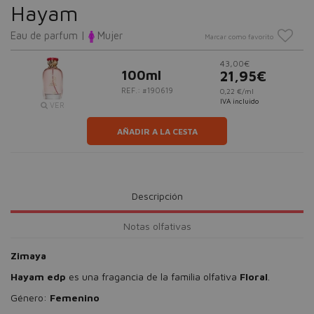
Hayam
Eau de parfum |
Mujer
Marcar como favorito
43,00€
100ml
21,95€
REF.: #190619
0,22 €/ml
IVA incluido
VER
AÑADIR A LA CESTA
Descripción
Notas olfativas
Zimaya
Hayam edp
es una fragancia de la familia olfativa
Floral
.
Género:
Femenino