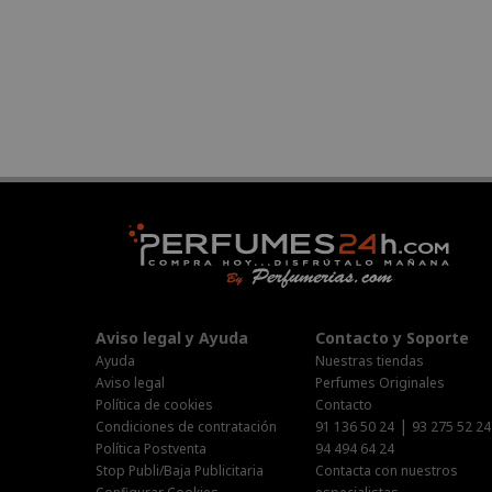
Aviso legal y Ayuda
Contacto y Soporte
Ayuda
Nuestras tiendas
Aviso legal
Perfumes Originales
Política de cookies
Contacto
|
Condiciones de contratación
91 136 50 24
93 275 52 24
Política Postventa
94 494 64 24
Stop Publi/Baja Publicitaria
Contacta con nuestros