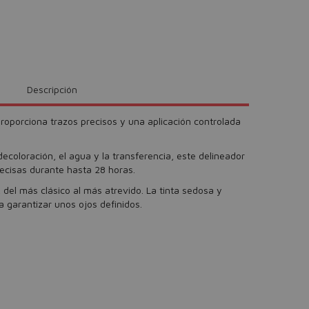
Descripción
roporciona trazos precisos y una aplicación controlada
decoloración, el agua y la transferencia, este delineador
recisas durante hasta 28 horas.
 del más clásico al más atrevido. La tinta sedosa y
a garantizar unos ojos definidos.