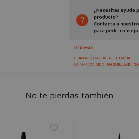
¿Necesitas ayuda pa
producto?
Contacta a nuestr
para pedir consejo
VER MÁS
L'ORÉAL
MAQUILLAJE
L'ORÉAL
LO MÁS VENDIDO:
MAQUILLAJE
OJ
No te pierdas también