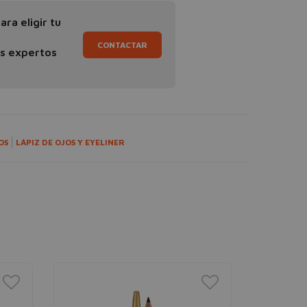
ra eligir tu
CONTACTAR
os expertos
OS
LÁPIZ DE OJOS Y EYELINER