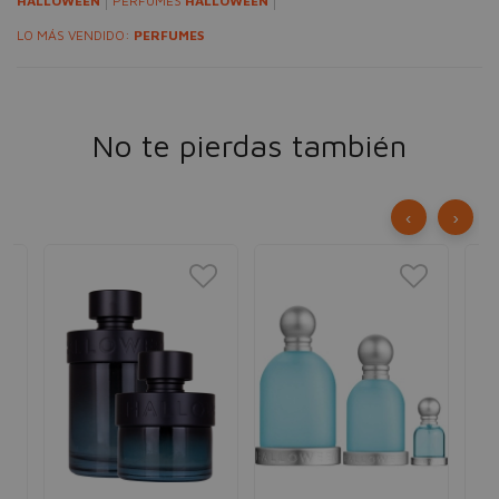
HALLOWEEN
PERFUMES
HALLOWEEN
LO MÁS VENDIDO:
PERFUMES
No te pierdas también
‹
›