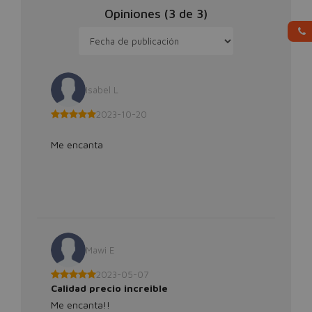
Opiniones (
3
de
3
)
Isabel L
2023-10-20
Me encanta
Mawi E
2023-05-07
Calidad precio increible
Me encanta!!