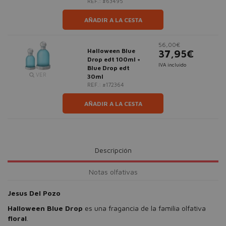
REF.: #63495
AÑADIR A LA CESTA
56,00€
Halloween Blue
37,95€
Drop edt 100ml +
IVA incluido
Blue Drop edt
VER
30ml
REF.: #172364
AÑADIR A LA CESTA
Descripción
Notas olfativas
Jesus Del Pozo
Halloween Blue Drop
es una fragancia de la familia olfativa
floral
.