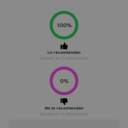
100%
Lo recomiendan
Basado en
3
valoraciones
0%
No lo recomiendan
Basado en
0
valoraciones