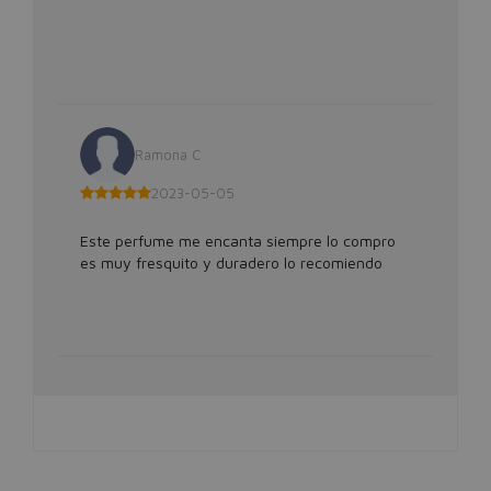
Ramona C
2023-05-05
Este perfume me encanta siempre lo compro
es muy fresquito y duradero lo recomiendo