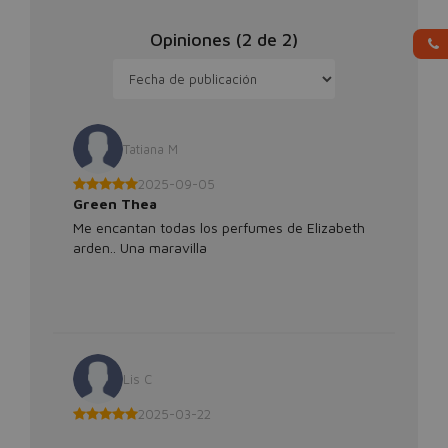
Opiniones (
2
de
2
)
Tatiana M
2025-09-05
Green Thea
Me encantan todas los perfumes de Elizabeth
arden.. Una maravilla
Lis C
2025-03-22