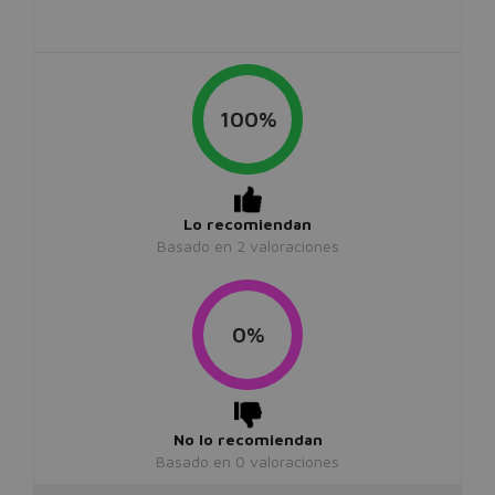
100%
Lo recomiendan
Basado en
2
valoraciones
0%
No lo recomiendan
Basado en
0
valoraciones