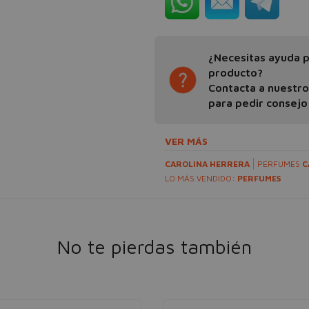
¿Necesitas ayuda pa
producto?
Contacta a nuestr
para pedir consejo
VER MÁS
CAROLINA HERRERA
PERFUMES
C
LO MÁS VENDIDO:
PERFUMES
No te pierdas también