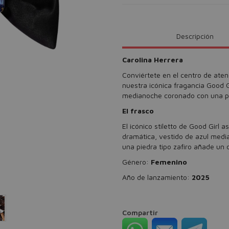
Descripción
Carolina Herrera
Conviértete en el centro de aten
nuestra icónica fragancia Good G
medianoche coronado con una piedr
El frasco
El icónico stiletto de Good Girl 
dramática, vestido de azul medi
una piedra tipo zafiro añade un d
Género:
Femenino
Año de lanzamiento:
2025
Compartir