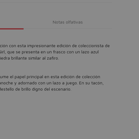
Notas olfativas
ción con esta impresionante edición de coleccionista de
irl, que se presenta en un frasco con un lazo azul
a brillante similar al zafiro.
asume el papel principal en esta edición de colección
anoche y adornado con un lazo a juego. En su tacón,
estello de brillo digno del escenario.