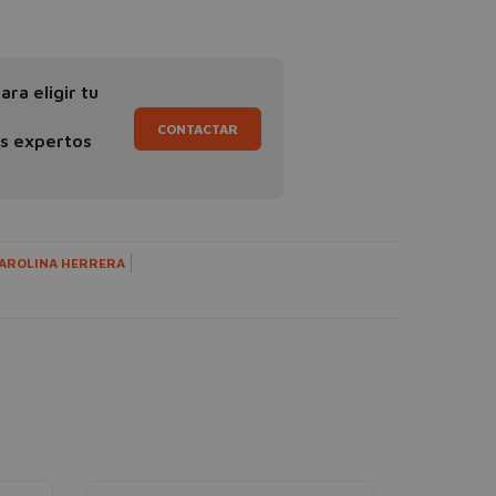
ra eligir tu
CONTACTAR
os expertos
AROLINA HERRERA