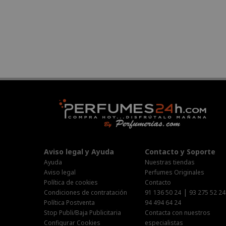
Aviso legal y Ayuda
Contacto y Soporte
Ayuda
Nuestras tiendas
Aviso legal
Perfumes Originales
Política de cookies
Contacto
|
Condiciones de contratación
91 136 50 24
93 275 52 24
Política Postventa
94 494 64 24
Stop Publi/Baja Publicitaria
Contacta con nuestros
Configurar Cookies
especialistas