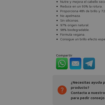
Nutre y mejora el cabello sec
Reduce en un 93% la rotura.
Proporciona 48h de brillo y 72
No apelmaza.
Sin siliconas.
97% origen natural.
98% biodegradable.
Fórmula vegana.
Consigue un brillo efecto espe
Compartir
¿Necesitas ayuda pa
producto?
Contacta a nuestr
para pedir consejo