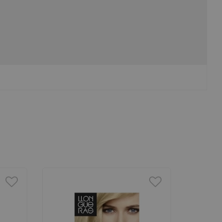
REVLON