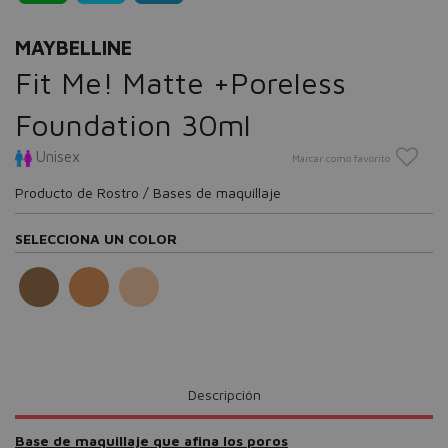
MAYBELLINE
Fit Me! Matte +Poreless
Foundation 30ml
Unisex
Marcar como favorito
Producto de Rostro / Bases de maquillaje
SELECCIONA UN COLOR
Descripción
Base de maquillaje que afina los poros