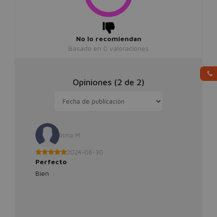
No lo recomiendan
Basado en
0
valoraciones
Opiniones (
2
de
2
)
Inma M
2024-06-30
Perfecto
Bien