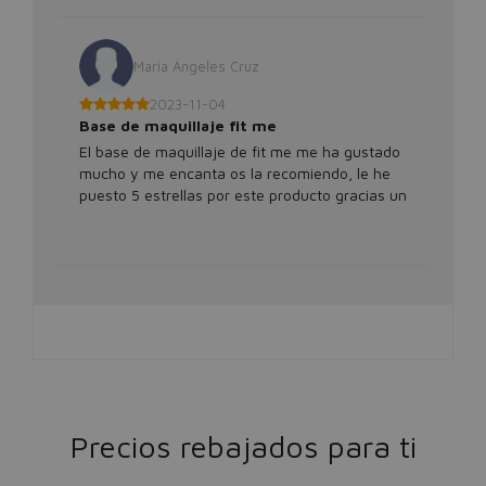
María Ángeles Cruz
2023-11-04
Base de maquillaje fit me
El base de maquillaje de fit me me ha gustado
mucho y me encanta os la recomiendo, le he
puesto 5 estrellas por este producto gracias un
saludo.
Precios rebajados para ti