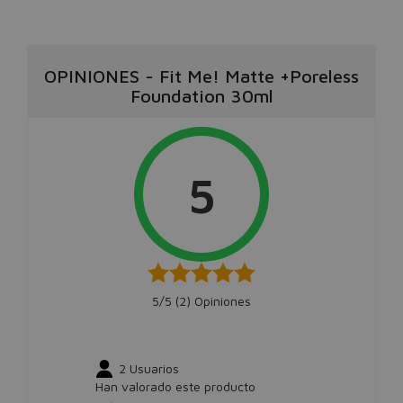
OPINIONES
-
Fit Me! Matte +Poreless
Foundation 30ml
5
5/5 (
2
) Opiniones
2
Usuarios
Han valorado este producto