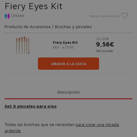
Fiery Eyes Kit
Unisex
Marcar como favorito
Producto de Accesorios / Brochas y pinceles
23,00€
Fiery Eyes Kit
9,56€
REF.: #77396
IVA incluido
AÑADIR A LA CESTA
Descripción
Set 6 pinceles para ojos
Todas las brochas que se necesitan
para crear una mirada
ardiente
.