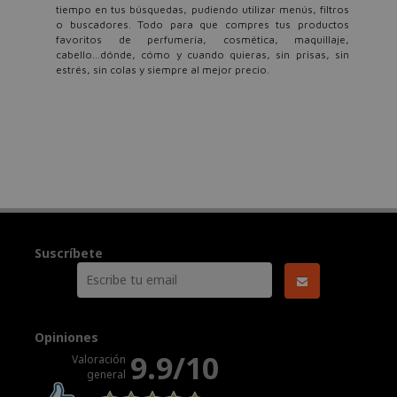
tiempo en tus búsquedas, pudiendo utilizar menús, filtros
o buscadores. Todo para que compres tus productos
favoritos de perfumería, cosmética, maquillaje,
cabello...dónde, cómo y cuando quieras, sin prisas, sin
estrés, sin colas y siempre al mejor precio.
Suscríbete
Opiniones
9.9/10
Valoración
general