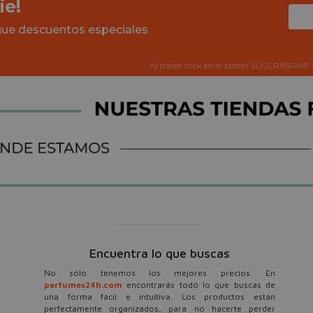
ie!
igue descuentos especiales
Al hacer click en el botón SUSCRIBIRME 
Encuentra lo que buscas
No sólo tenemos los mejores precios. En
perfumes24h.com
encontrarás todo lo que buscas de
una forma fácil e intuitiva. Los productos están
perfectamente organizados, para no hacerte perder