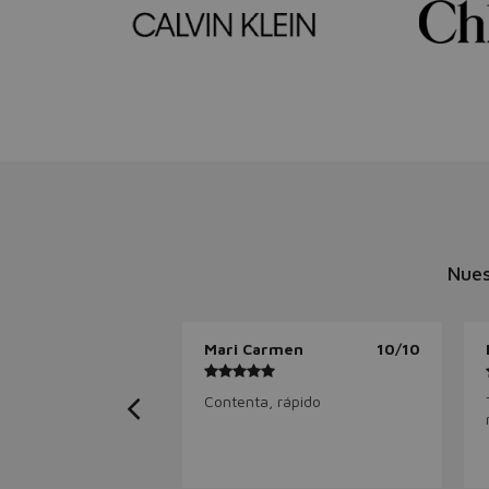
Nues
Mari Carmen
10/10
Contenta, rápido