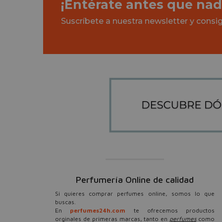
¡Entérate antes que nad
Suscríbete a nuestra newsletter y cons
Perfumería Online de calidad
Si quieres comprar perfumes online, somos lo que
buscas.
En
perfumes24h.com
te ofrecemos productos
orginales de primeras marcas, tanto en
perfumes
como