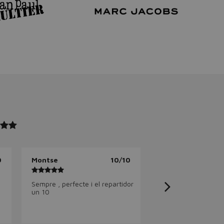
0
Montse
10/10
Sempre , perfecte i el repartidor
un 10