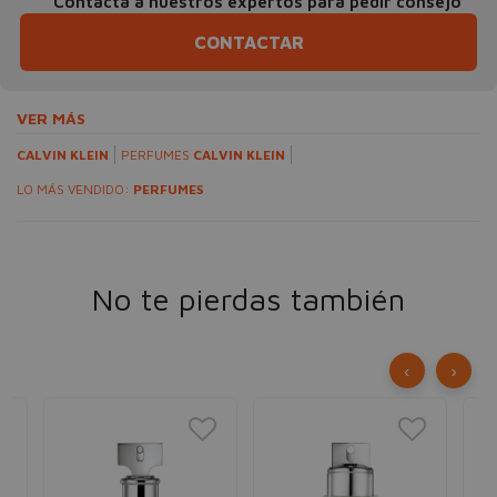
Contacta a nuestros expertos para pedir consejo
CONTACTAR
VER MÁS
CALVIN KLEIN
PERFUMES
CALVIN KLEIN
LO MÁS VENDIDO:
PERFUMES
No te pierdas también
‹
›