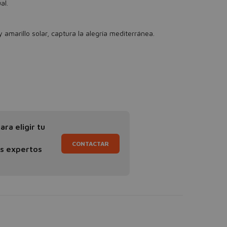
al.
 amarillo solar, captura la alegría mediterránea.
ra eligir tu
CONTACTAR
os expertos