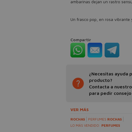
ambarinas dejan un rastro sensu
Un frasco pop, en rosa vibrante y
Compartir
¿Necesitas ayuda pa
producto?
Contacta a nuestr
para pedir consejo
VER MÁS
ROCHAS
PERFUMES
ROCHAS
LO MÁS VENDIDO:
PERFUMES