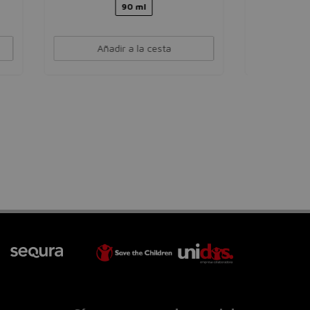
30 ml
50 ml
Añadir a la cesta