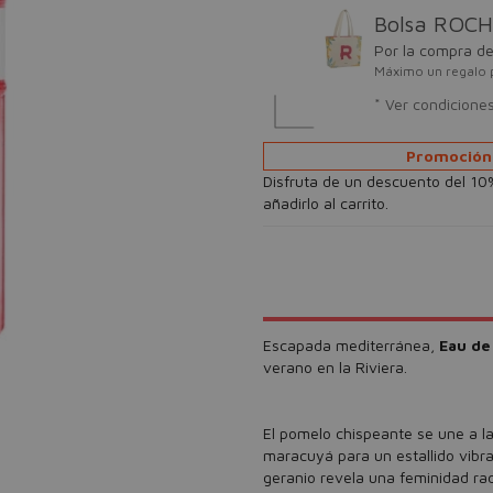
Bolsa ROC
Por la compra d
Máximo un regalo 
* Ver condicione
Promoción 
Disfruta de un descuento del 10
añadirlo al carrito.
Escapada mediterránea,
Eau de
verano en la Riviera.
El pomelo chispeante se une a la
maracuyá para un estallido vibra
geranio revela una feminidad rad