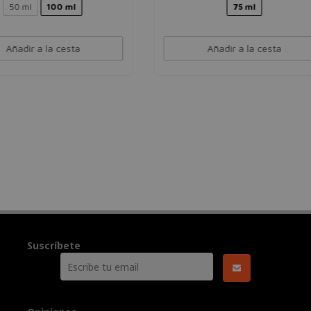
75 ml
90 ml
Añadir a la cesta
Añadir a la cesta
Suscríbete