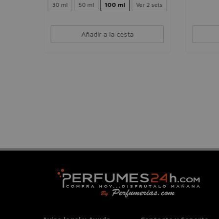
Ver 2 sets
50 ml
100 ml
Añadir a la cesta