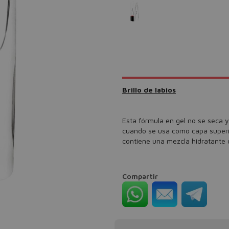
Brillo de labios
Esta fórmula en gel no se seca y
cuando se usa como capa superio
contiene una mezcla hidratante d
Compartir