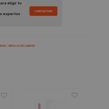
ra eligir tu
CONTACTAR
os expertos
BIOS
BRILLO DE LABIOS