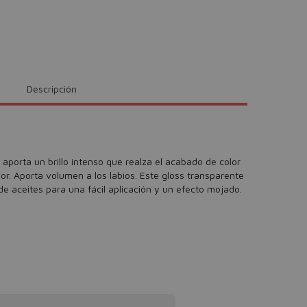
Descripción
 aporta un brillo intenso que realza el acabado de color
r. Aporta volumen a los labios. Este gloss transparente
e aceites para una fácil aplicación y un efecto mojado.