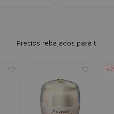
Precios rebajados para ti
PRECIO
%
MÍNIMO