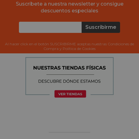
Suscríbete a nuestra newsletter y consigue
descuentos especiales
Suscribirme
Al hacer click en el botón SUSCRIBIRME aceptas nuestras Condiciones de
Compra y Política de Cookies