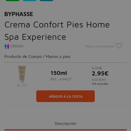
BYPHASSE
Crema Confort Pies Home
Spa Experience
Unisex
Marcar como favorito
Producto de Cuerpo / Manos y pies
5,00€
150ml
2,95€
REF.: #194217
0,02 €/ml
IVA incluido
VER
AÑADIR A LA CESTA
Descripción