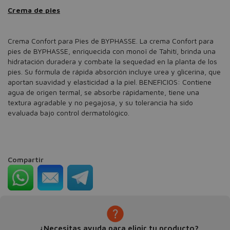
Crema de pies
Crema Confort para Pies de BYPHASSE. La crema Confort para
pies de BYPHASSE, enriquecida con monoï de Tahití, brinda una
hidratación duradera y combate la sequedad en la planta de los
pies. Su fórmula de rápida absorción incluye urea y glicerina, que
aportan suavidad y elasticidad a la piel. BENEFICIOS: Contiene
agua de origen termal, se absorbe rápidamente, tiene una
textura agradable y no pegajosa, y su tolerancia ha sido
evaluada bajo control dermatológico.
Compartir
¿Necesitas ayuda para eligir tu producto?