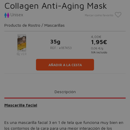
Collagen Anti-Aging Mask
Unisex
Marcar como favorito
Producto de Rostro / Mascarillas
4,00€
35g
1,95€
REF.: #187453
0,06 €/g
IVA incluido
VER
AÑADIR A LA CESTA
Descripción
Mascarilla facial
Es una mascarilla facial 3 en 1 de tela que funciona muy bien en
los contornos de la cara para una mejor interacción de los