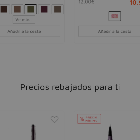
12,00€
10
Ver más...
Añadir a la cesta
Añadir a la cesta
Precios rebajados para ti
ECIO
NIMO