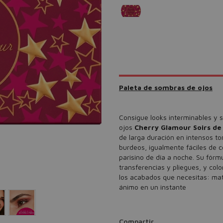
Paleta de sombras de ojos
Consigue looks interminables y 
ojos
Cherry Glamour Soirs de
de larga duración en intensos t
burdeos, igualmente fáciles de c
parisino de día a noche. Su fórm
transferencias y pliegues, y co
los acabados que necesitas: mate
ánimo en un instante
Compartir