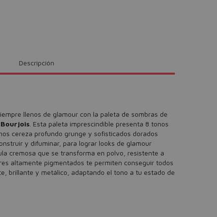
Descripción
siempre llenos de glamour con la paleta de sombras de
 Bourjois
. Esta paleta imprescindible presenta 8 tonos
onos cereza profundo grunge y sofisticados dorados
onstruir y difuminar, para lograr looks de glamour
ula cremosa que se transforma en polvo, resistente a
lores altamente pigmentados te permiten conseguir todos
, brillante y metálico, adaptando el tono a tu estado de