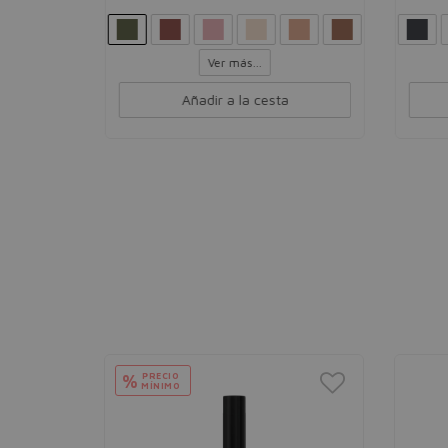
Ver más...
Añadir a la cesta
PR
%
MÍ