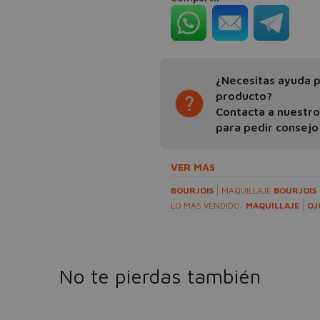
¿Necesitas ayuda pa
producto?
Contacta a nuestr
para pedir consejo
VER MÁS
BOURJOIS
MAQUILLAJE
BOURJOIS
LO MÁS VENDIDO:
MAQUILLAJE
OJ
No te pierdas también