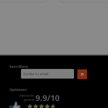
Suscríbete
Opiniones
9.9/10
Valoración
general