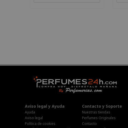
Aviso legal y Ayuda
Contacto y Soporte
Ayuda
Nuestras tiendas
Aviso legal
Perfumes Originales
Política de cookies
Contacto