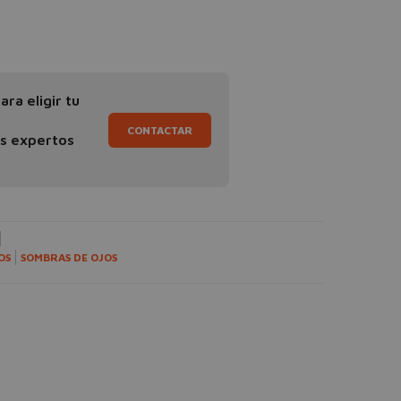
ra eligir tu
CONTACTAR
os expertos
OS
SOMBRAS DE OJOS