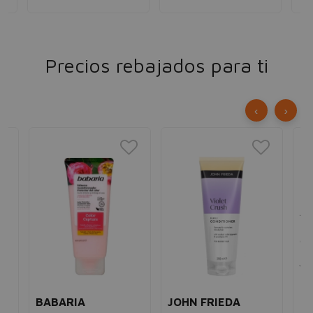
Precios rebajados para ti
‹
›
BABARIA
JOHN FRIEDA
BA