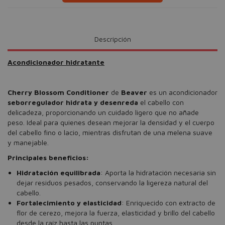
Descripción
Acondicionador hidratante
Cherry Blossom Conditioner
de
Beaver
es un acondicionador
seborregulador hidrata y desenreda
el cabello con
delicadeza, proporcionando un cuidado ligero que no añade
peso. Ideal para quienes desean mejorar la densidad y el cuerpo
del cabello fino o lacio, mientras disfrutan de una melena suave
y manejable.
Principales beneficios:
Hidratación equilibrada
: Aporta la hidratación necesaria sin
dejar residuos pesados, conservando la ligereza natural del
cabello.
Fortalecimiento y elasticidad
: Enriquecido con extracto de
flor de cerezo, mejora la fuerza, elasticidad y brillo del cabello
desde la raíz hasta las puntas.