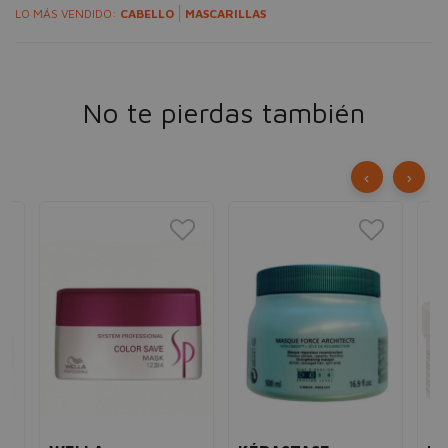
LO MÁS VENDIDO:
CABELLO
MASCARILLAS
No te pierdas también
‹
›