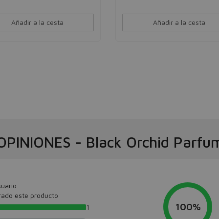
Añadir a la cesta
Añadir a la cesta
OPINIONES
-
Black Orchid Parfu
uario
rado este producto
100%
1