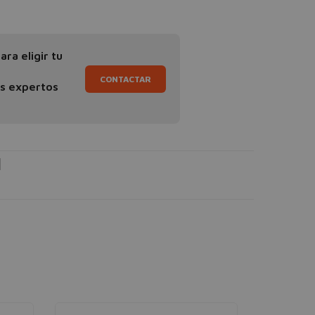
ra eligir tu
CONTACTAR
os expertos