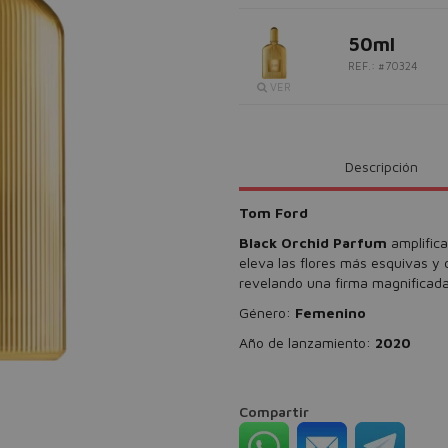
50ml
REF.: #70324
VER
Descripción
Tom Ford
Black Orchid Parfum
amplifica
eleva las flores más esquivas y
revelando una firma magnificad
Género:
Femenino
Año de lanzamiento:
2020
Compartir