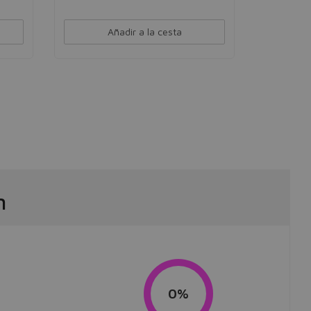
Añadir a la cesta
m
0%