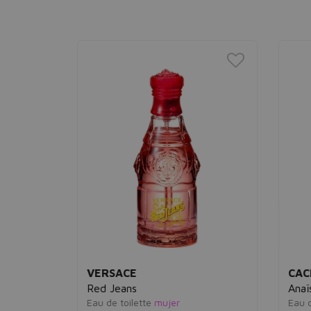
VERSACE
CAC
Red Jeans
Anaïs
Eau de toilette
mujer
Eau de