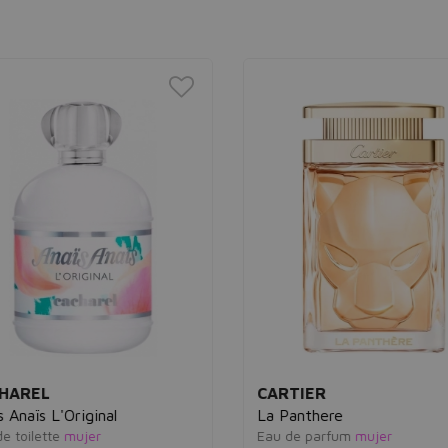
HAREL
CARTIER
 Anaïs L'Original
La Panthere
 toilette
mujer
Eau de parfum
mujer