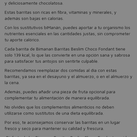
y deliciosamente chocolatosa.
Estas barritas son ricas en fibra, vitaminas y minerales, y
además son bajas en calorías.
Con los sustitutivos biManán, puedes aportar a tu organismo los
nutrientes esenciales en las cantidades justas, sin comprometer
tu aporte calórico.
Cada barrita de Bimanan Barritas Beslim Choco Fondant tiene
solo 139 kcal, lo que las convierte en una opción sana y sabrosa
para satisfacer tus antojos sin sentirte culpable.
Recomendamos reemplazar dos comidas al día con estas
barritas, ya sea en el desayuno y el almuerzo, o en el almuerzo y
la cena.
Además, puedes añadir una pieza de fruta opcional para
complementar tu alimentación de manera equilibrada.
No olvides que los complementos alimenticios no deben
utilizarse como sustitutos de una dieta equilibrada.
Por eso, te aconsejamos conservar las barritas en un lugar
fresco y seco para mantener su calidad y frescura.