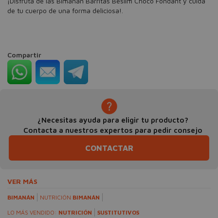
¡Disfruta de las Bimanan Barritas Beslim Choco Fondant y cuida
de tu cuerpo de una forma deliciosa!.
Compartir
¿Necesitas ayuda para eligir tu producto?
Contacta a nuestros expertos para pedir consejo
CONTACTAR
VER MÁS
BIMANÁN
NUTRICIÓN
BIMANÁN
LO MÁS VENDIDO:
NUTRICIÓN
SUSTITUTIVOS