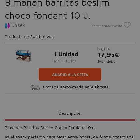
Bimanan barritas beslim
choco fondant 10 u.
Unisex
Marcar como favorito
Producto de Sustitutivos
21,18€
1 Unidad
17,95€
REF.: #177102
IVA incluido
AÑADIR A LA CESTA
Entrega aproximada en 48 horas
Descripción
Bimanan Barritas Beslim Choco Fondant 10 u.
es el snack perfecto para picar entre horas, de forma controlada