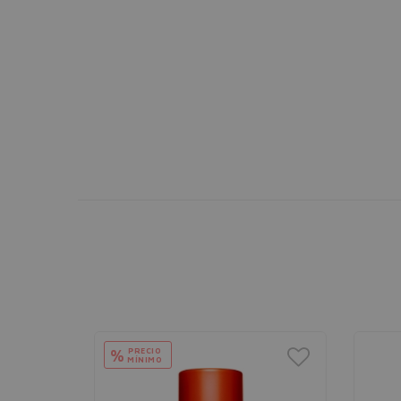
PRECIO
%
MÍNIMO