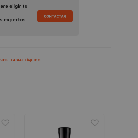
ra eligir tu
CONTACTAR
os expertos
BIOS
LABIAL LÍQUIDO