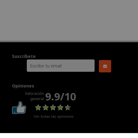
Suscríbete
Opiniones
9.9/10
Valoración
general
Ver todas las opiniones