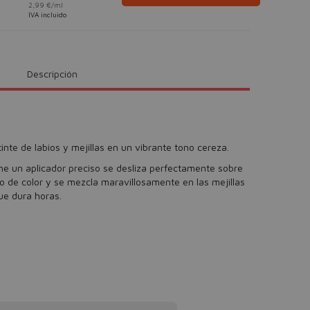
2,99 €/ml
IVA incluido
Descripción
inte de labios y mejillas en un vibrante tono cereza.
iene un aplicador preciso se desliza perfectamente sobre
so de color y se mezcla maravillosamente en las mejillas
ue dura horas.