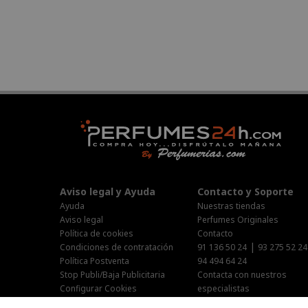
Aviso legal y Ayuda
Contacto y Soporte
Ayuda
Nuestras tiendas
Aviso legal
Perfumes Originales
Política de cookies
Contacto
|
Condiciones de contratación
91 136 50 24
93 275 52 24
Política Postventa
94 494 64 24
Stop Publi/Baja Publicitaria
Contacta con nuestros
Configurar Cookies
especialistas
Área Privada