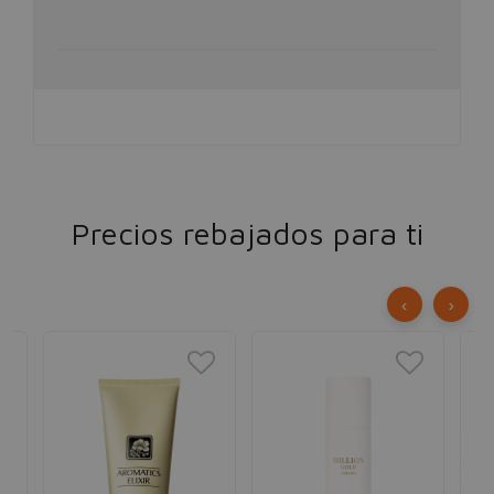
Precios rebajados para ti
‹
›