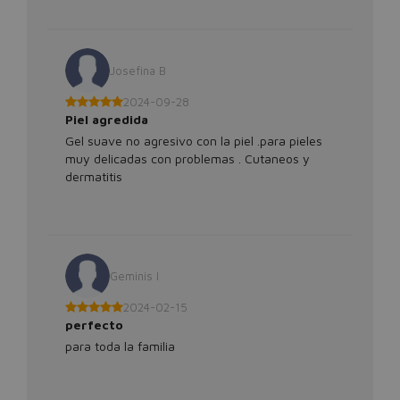
Josefina B
2024-09-28
Piel agredida
Gel suave no agresivo con la piel .para pieles
muy delicadas con problemas . Cutaneos y
dermatitis
Geminis I
2024-02-15
perfecto
para toda la familia