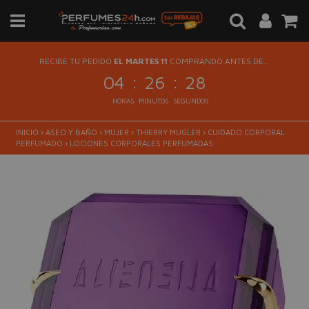
RECIBE TU PEDIDO
EL MARTES 11
COMPRANDO ANTES DE...
:
:
04
26
28
HORAS
MINUTOS
SEGUNDOS
INICIO
›
ASEO Y BAÑO
›
MUJER
›
THIERRY MUGLER
›
CUIDADO CORPORAL
PERFUMADO
›
LOCIONES CORPORALES PERFUMADAS