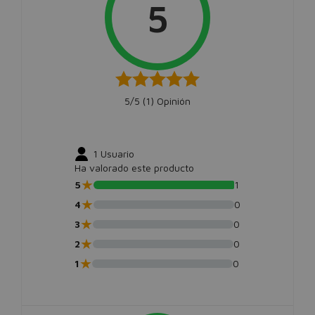
5
5/5 (
1
) Opinión
1
Usuario
Ha valorado este producto
★
5
1
★
4
0
★
3
0
★
2
0
★
1
0