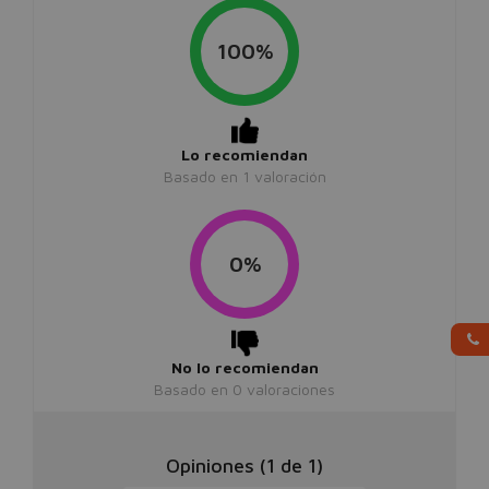
100%
Lo recomiendan
Basado en
1
valoración
0%
No lo recomiendan
Basado en
0
valoraciones
Opiniones (
1
de
1
)