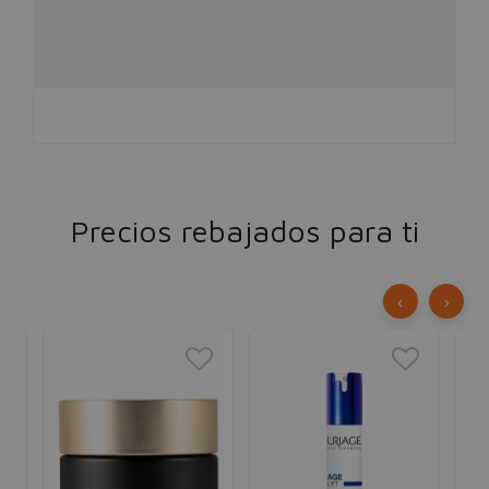
Precios rebajados para ti
‹
›