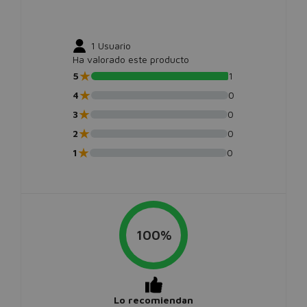
1
Usuario
Ha valorado este producto
★
5
1
★
4
0
★
3
0
★
2
0
★
1
0
100%
Lo recomiendan